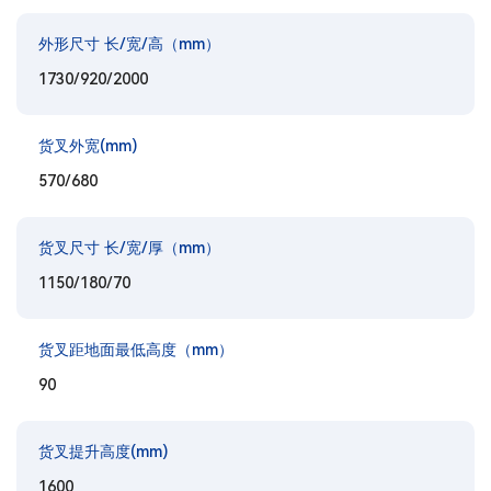
外形尺寸 长/宽/高（mm）
1730/920/2000
货叉外宽(mm)
570/680
货叉尺寸 长/宽/厚（mm）
1150/180/70
货叉距地面最低高度（mm）
90
货叉提升高度(mm)
1600