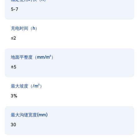
5-7
充电时间（h）
≤2
地面平整度（mm/m²）
±5
最大坡度（/m²）
3%
最大沟缝宽度(mm)
30