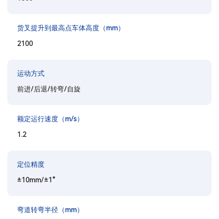
货叉提升到最高点车体高度（mm）
2100
运动方式
前进/后退/转弯/自旋
额定运行速度（m/s）
1.2
定位精度
±10mm/±1°
弯道转弯半径（mm）