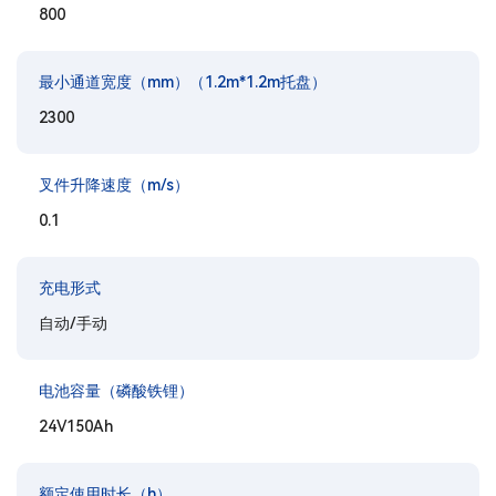
800
最小通道宽度（mm）（1.2m*1.2m托盘）
2300
叉件升降速度（m/s）
0.1
充电形式
自动/手动
电池容量（磷酸铁锂）
24V150Ah
额定使用时长（h）