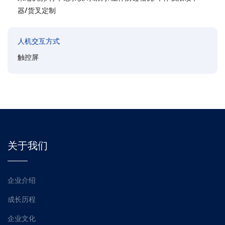
器/货叉定制
人机交互方式
触控屏
关于我们
企业介绍
成长历程
企业文化