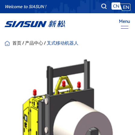
Welcome to SIASUN !
Menu
首页
/
产品中心
/
叉式移动机器人