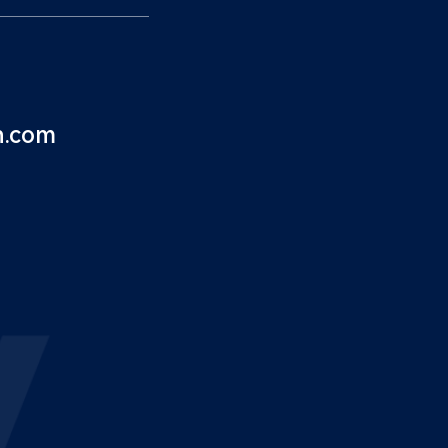
n.com