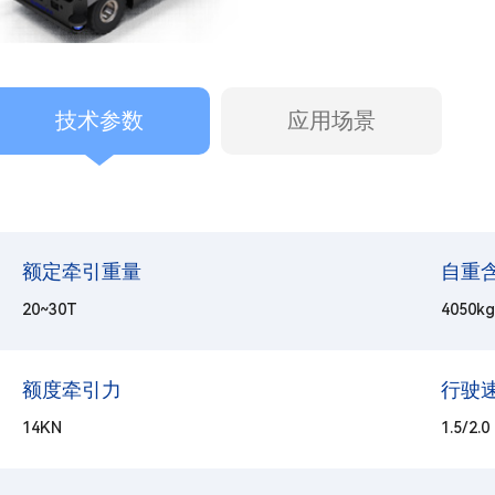
技术参数
应用场景
额定牵引重量
自重
20~30T
4050kg
额度牵引力
行驶
14KN
1.5/2.0